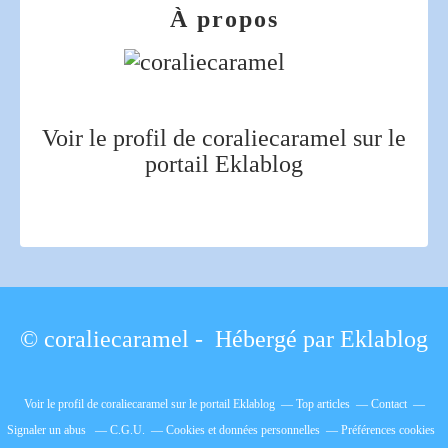
À propos
Voir le profil de
coraliecaramel
sur le
portail Eklablog
© coraliecaramel - Hébergé par
Eklablog
Voir le profil de
coraliecaramel
sur le portail Eklablog
Top articles
Contact
Signaler un abus
C.G.U.
Cookies et données personnelles
Préférences cookies