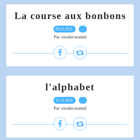
La course aux bonbons
08.11.2021
…
Par coraliecaramel
l'alphabet
31.10.2021
…
Par coraliecaramel