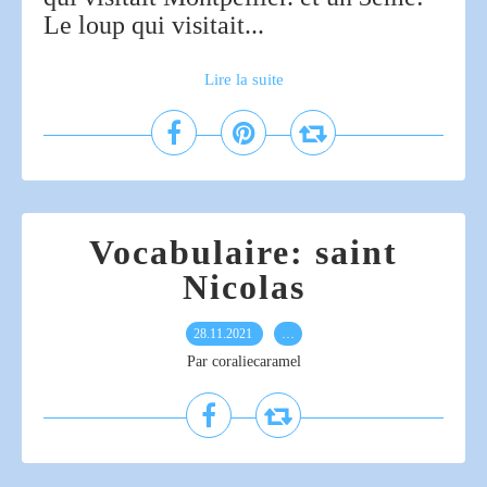
Le loup qui visitait...
Lire la suite
Vocabulaire: saint
Nicolas
28.11.2021
…
Par coraliecaramel