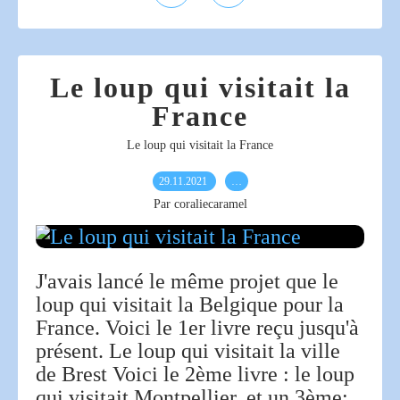
Le loup qui visitait la
France
Le loup qui visitait la France
29.11.2021
…
Par coraliecaramel
J'avais lancé le même projet que le
loup qui visitait la Belgique pour la
France. Voici le 1er livre reçu jusqu'à
présent. Le loup qui visitait la ville
de Brest Voici le 2ème livre : le loup
qui visitait Montpellier. et un 3ème: