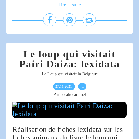
Lire la suite
Le loup qui visitait
Pairi Daiza: lexidata
Le Loup qui visitait la Belgique
27.11.2021
…
Par coraliecaramel
Réalisation de fiches lexidata sur les
fiches animaux du livre le loup qui