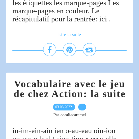
les étiquettes les marque-pages Les
marque-pages en couleur. Le
récapitulatif pour la rentrée: ici .
Lire la suite
Vocabulaire avec le jeu
de chez Action: la suite
03.08.2022
…
Par coraliecaramel
in-im-ein-ain ien o-au-eau oin-ion
on-om p-b-d-t sion-tion x esse-elle-