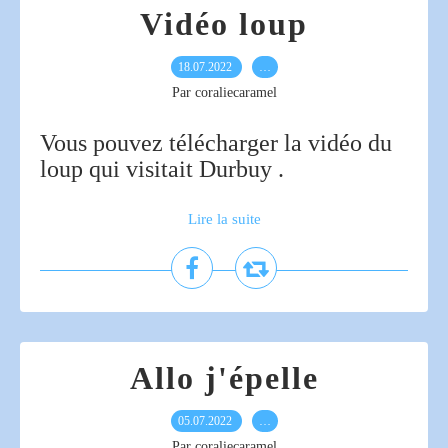
Vidéo loup
18.07.2022
…
Par coraliecaramel
Vous pouvez télécharger la vidéo du
loup qui visitait Durbuy .
Lire la suite
Allo j'épelle
05.07.2022
…
Par coraliecaramel