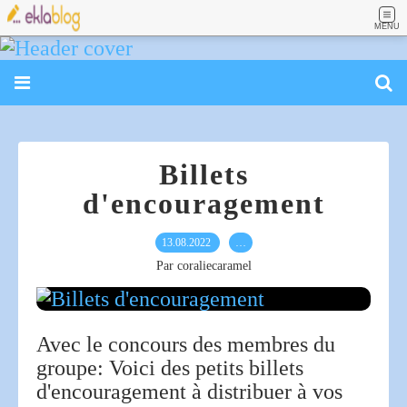
MENU
Billets
d'encouragement
13.08.2022
…
Par coraliecaramel
Avec le concours des membres du
groupe: Voici des petits billets
d'encouragement à distribuer à vos