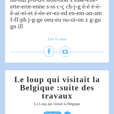
ette-erre-enne s-ss c-ç ch-j-g é-è é-è-
ê-ai-ei-et é-ée-er-ez-ed en-em-an-am
f-ff-ph j-g-ge oeu-eu ou-oi-on z g-gu
gn ill
Lire la suite
Le loup qui visitait la
Belgique :suite des
travaux
Le Loup qui visitait la Belgique