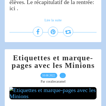
élèves. Le récapitulatif de la rentrée:
ici .
Lire la suite
Etiquettes et marque-
pages avec les Minions
10.08.2022
…
Par coraliecaramel