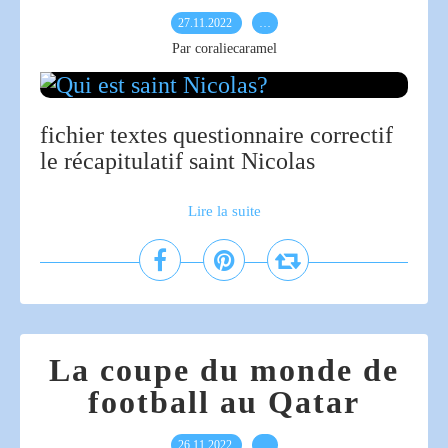
27.11.2022
…
Par coraliecaramel
fichier textes questionnaire correctif
le récapitulatif saint Nicolas
Lire la suite
La coupe du monde de
football au Qatar
26.11.2022
…