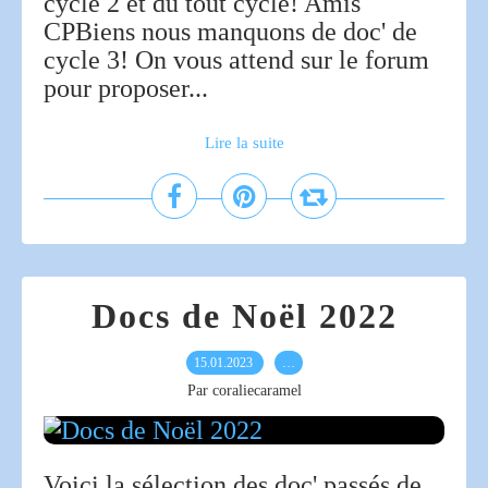
cycle 2 et du tout cycle! Amis
CPBiens nous manquons de doc' de
cycle 3! On vous attend sur le forum
pour proposer...
Lire la suite
Docs de Noël 2022
15.01.2023
…
Par coraliecaramel
Voici la sélection des doc' passés de