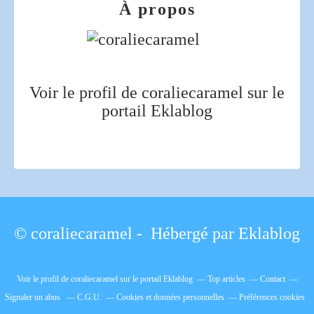
À propos
Voir le profil de
coraliecaramel
sur le
portail Eklablog
© coraliecaramel - Hébergé par
Eklablog
Voir le profil de
coraliecaramel
sur le portail Eklablog
Top articles
Contact
Signaler un abus
C.G.U.
Cookies et données personnelles
Préférences cookies