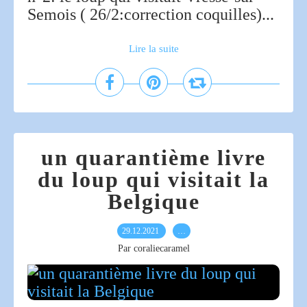
Semois ( 26/2:correction coquilles)...
Lire la suite
un quarantième livre
du loup qui visitait la
Belgique
29.12.2021
…
Par coraliecaramel