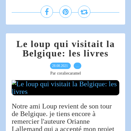
Le loup qui visitait la
Belgique: les livres
28.08.2021
…
Par coraliecaramel
Notre ami Loup revient de son tour
de Belgique. je tiens encore à
remercier l'auteure Orianne
Lallemand qui a accepté mon projet