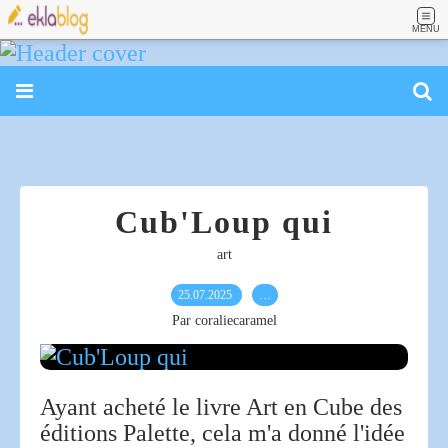
MENU
Cub'Loup qui
art
25.07.2025
…
Par coraliecaramel
Ayant acheté le livre Art en Cube des
éditions Palette, cela m'a donné l'idée