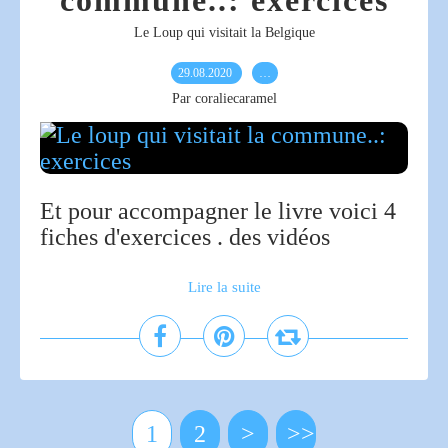
commune..: exercices
Le Loup qui visitait la Belgique
29.08.2020
…
Par coraliecaramel
Et pour accompagner le livre voici 4
fiches d'exercices . des vidéos
Lire la suite
1
2
>
>>