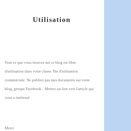
Utilisation
Tout ce que vous trouvez sur ce blog est libre
d'utilisation dans votre classe.
Pas d'utilisation
commerciale.
Ne publiez pas mes documents sur votre
blog, groupe Facebook... Mettez un lien vers l'article qui
vous a intéressé.
Merci