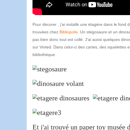
Pour décorer , j'ai installé une étagère dans le fond
trouvées chez
Bibliopolis
.
Un stégosaure et un dinosau
pas bien donc tout est collé. J'ai aussi quelques dino
sur Vinted. Dans celui-ci des cartes, des squelettes e
bibliothèque.
Et j'ai trouvé un paper toy musée