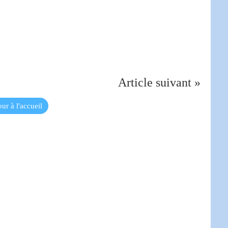
Article suivant »
ur à l'accueil