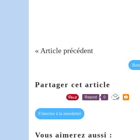
« Article précédent
Reto
Partager cet article
Repost
0
S'inscrire à la newsletter
Vous aimerez aussi :