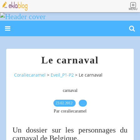
MENU
Le carnaval
Coraliecaramel
>
Eveil_P1-P2
>
Le carnaval
carnaval
23.02.2012
…
Par coraliecaramel
Un dossier sur les personnages du
carnaval de Belgique.