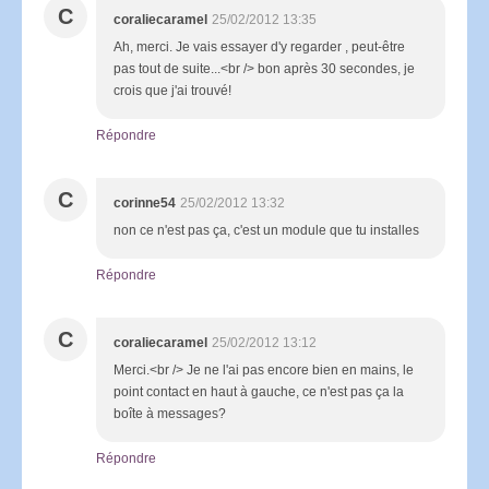
C
coraliecaramel
25/02/2012 13:35
Ah, merci. Je vais essayer d'y regarder , peut-être
pas tout de suite...<br /> bon après 30 secondes, je
crois que j'ai trouvé!
Répondre
C
corinne54
25/02/2012 13:32
non ce n'est pas ça, c'est un module que tu installes
Répondre
C
coraliecaramel
25/02/2012 13:12
Merci.<br /> Je ne l'ai pas encore bien en mains, le
point contact en haut à gauche, ce n'est pas ça la
boîte à messages?
Répondre