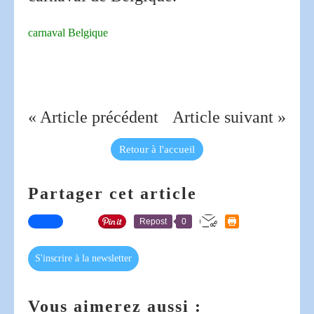
carnaval Belgique
« Article précédent
Article suivant »
Retour à l'accueil
Partager cet article
Repost
0
S'inscrire à la newsletter
Vous aimerez aussi :