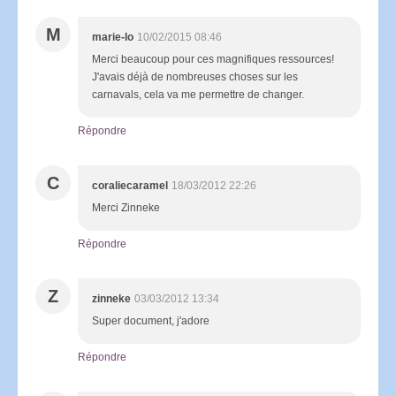
M
marie-lo
10/02/2015 08:46
Merci beaucoup pour ces magnifiques ressources!
J'avais déjà de nombreuses choses sur les
carnavals, cela va me permettre de changer.
Répondre
C
coraliecaramel
18/03/2012 22:26
Merci Zinneke
Répondre
Z
zinneke
03/03/2012 13:34
Super document, j'adore
Répondre