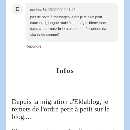
C
corinne54
25/02/2012 11:46
pas de boite à messages, alors je fais un petit
coucou ici, longue route à ton blog et bienvenue
dans cet univers<br /> à bientôt<br /> corinne (la
classe de corinne)
Répondre
Infos
Depuis la migration d'Eklablog, je
remets de l'ordre petit à petit sur le
blog....