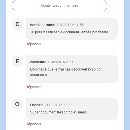
Ajouter un commentaire
C
coraliecaramel
12/02/2016 10:59
Tu pourras utiliser le document l'année prochaine...
Répondre
E
elodie002
11/02/2016 21:31
Dommage que je n'ai pas découvert ton blog
avant<br />
Répondre
O
Orchiris
11/02/2016 13:21
Super document très complet, merci
Répondre