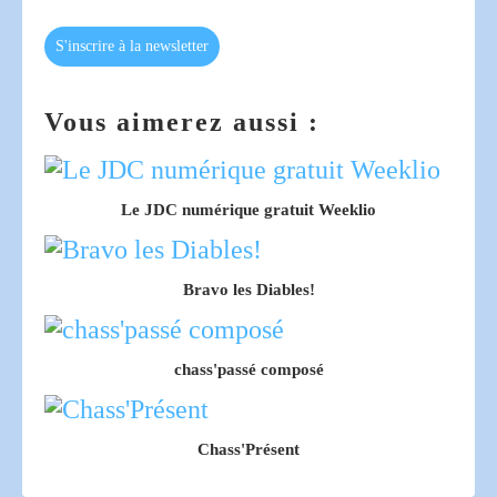
S'inscrire à la newsletter
Vous aimerez aussi :
Le JDC numérique gratuit Weeklio
Bravo les Diables!
chass'passé composé
Chass'Présent