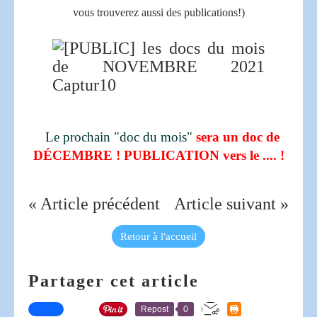
vous trouverez aussi des publications!)
Le prochain "doc du mois"
sera un doc de
DÉCEMBRE ! PUBLICATION vers le .... !
« Article précédent
Article suivant »
Retour à l'accueil
Partager cet article
Repost
0