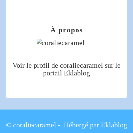
À propos
Voir le profil de
coraliecaramel
sur le
portail Eklablog
© coraliecaramel - Hébergé par
Eklablog