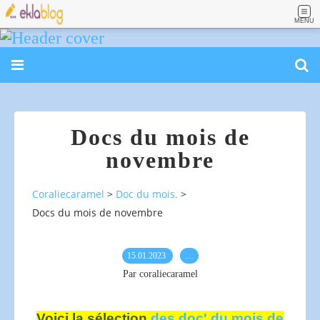
MENU
Docs du mois de
novembre
Coraliecaramel
>
Doc du mois.
>
Docs du mois de novembre
15.01.2023
…
Par coraliecaramel
Voici la sélection
des doc' du mois de