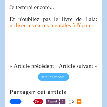
Je testerai encore...
Et n'oubliez pas le livre de Lala:
utiliser les cartes mentales à l'école.
« Article précédent
Article suivant »
Retour à l'accueil
Partager cet article
Repost
0