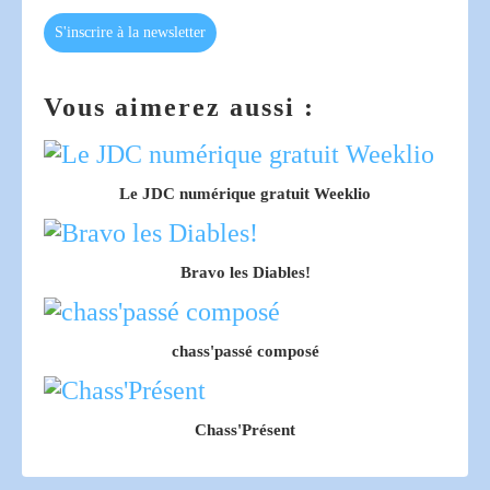
S'inscrire à la newsletter
Vous aimerez aussi :
Le JDC numérique gratuit Weeklio
Bravo les Diables!
chass'passé composé
Chass'Présent